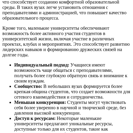
что способствует созданию комфортной образовательной
среды. В таких вузах легче установить отношения с
преподавателями и администрацией, что повышает качество
образовательного процесса.
Кроме того, маленькие университеты обеспечивают
возможность более активного участия студентов в
университетской жизни, включая участие в различных
проектах, клубах и мероприятиях. Это способствует развитию
лидерских навыков и формированию дружеских связей на
долгие годы.
Индивидуальный подход:
Учащиеся имеют
возможность чаще общаться с преподавателями,
получать более глубокую обратную связь и внимание к
своим нуждам.
Сообщество:
В небольших вузах формируется более
крепкая община студентов, что создает возможности для
сетевого взаимодействия и сотрудничества.
Меньшая конкуренция:
Студенты могут чувствовать
себя более уверенно в научной и творческой среде, без
давления высокой конкуренции.
Доступ к ресурсам:
Некоторые маленькие
университеты предлагают уникальные ресурсы,
доступные только для их студентов, такие как