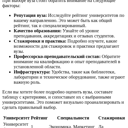
При выборе вуза стоит обратить внимание на следующие
факторы:
Репутация вуза:
Исследуйте рейтинг университетов по
вашему направлению. Это может быть как общий
рейтинг, так и специализированный.
Качество образования:
Узнайте об уровне
преподавания, аккредитациях и отзывах студентов.
Стажировки и практика:
Подробно изучите, какие
возможности для стажировок и практики предлагают
вузы.
Профессорско-преподавательский состав:
Обратите
внимание на квалификацию и опыт преподавателей в
установленной области.
Инфраструктура:
Удобства, такие как библиотеки,
лаборатории и техническое оборудование, также играют
важную роль.
Если вы хотите более подробно оценить вузы, составьте
таблицу с критериями, и сопоставьте их с выбранными
университетами. Это поможет визуально проанализировать и
сделать правильный выбор.
Университет
Рейтинг
Специальности
Стажировки
Университет
1
Экономика, Маркетинг
Да