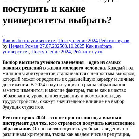
поступить и какие
университеты выбрать?
Как выбрать университет
Поступление 2024
Рейтинг вузов
by
Нечаев Роман
27.07.2025
03.10.2025
Как выбрать
университет
,
Поступление 2024
,
Рейтинг вузов
Выбор высшего учебного заведения – одно из самых
важных решений в жизни молодого человека.
Каждый год
миллионы абитуриентов сталкиваются с непростым выбором,
который может определить их дальнейшую карьеру и личные
достижения. В 2024 году ситуация на рынке образования
заметно изменится, и многие факторы, такие как качество
образования, уровень преподавания и возможности для
трудоустройства, окажут значительное влияние на выбор
будущих студентов.
Рейтинг вузов 2024 – это не просто список, а важный
инструмент для тех, кто стремится получить качественное
образование.
Он позволяет оценить учебные заведения по
различным критериям, таким как академическая репутация,