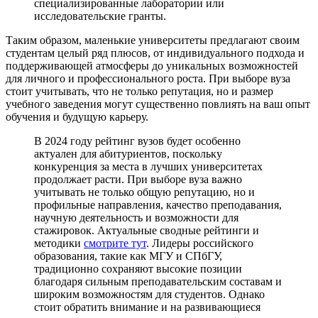
специализированные лаборатории или
исследовательские гранты.
Таким образом, маленькие университеты предлагают своим
студентам целый ряд плюсов, от индивидуального подхода и
поддерживающей атмосферы до уникальных возможностей
для личного и профессионального роста. При выборе вуза
стоит учитывать, что не только репутация, но и размер
учебного заведения могут существенно повлиять на ваш опыт
обучения и будущую карьеру.
В 2024 году рейтинг вузов будет особенно
актуален для абитуриентов, поскольку
конкуренция за места в лучших университетах
продолжает расти. При выборе вуза важно
учитывать не только общую репутацию, но и
профильные направления, качество преподавания,
научную деятельность и возможности для
стажировок. Актуальные сводные рейтинги и
методики
смотрите тут
. Лидеры российского
образования, такие как МГУ и СПбГУ,
традиционно сохраняют высокие позиции
благодаря сильным преподавательским составам и
широким возможностям для студентов. Однако
стоит обратить внимание и на развивающиеся