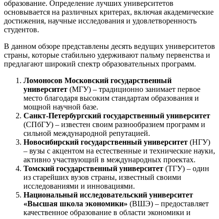
образование. Определение лучших университетов
основывается на различных критерах, включая академические
достижения, научные исследования и удовлетворенность
студентов.
В данном обзоре представлены десять ведущих университетов
страны, которые стабильно удерживают пальму первенства и
предлагают широкий спектр образовательных программ.
Ломоносов Московский государственный
университет
(МГУ) – традиционно занимает первое
место благодаря высоким стандартам образования и
мощной научной базе.
Санкт-Петербургский государственный университет
(СПбГУ) – известен своим разнообразием программ и
сильной международной репутацией.
Новосибирский государственный университет
(НГУ)
– вузы с акцентом на естественные и технические науки,
активно участвующий в международных проектах.
Томский государственный университет
(ТГУ) – один
из старейших вузов страны, известный своими
исследованиями и инновациями.
Национальный исследовательский университет
«Высшая школа экономики»
(ВШЭ) – предоставляет
качественное образование в области экономики и