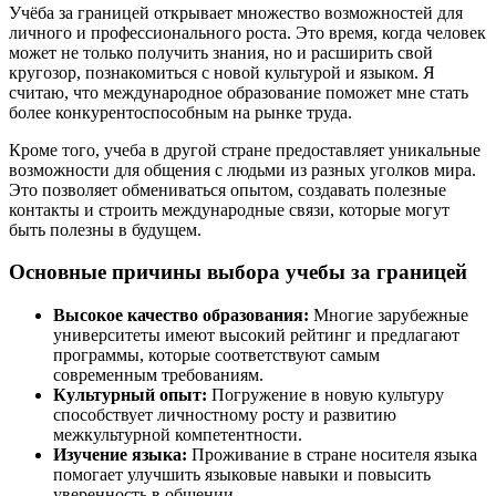
Учёба за границей открывает множество возможностей для
личного и профессионального роста. Это время, когда человек
может не только получить знания, но и расширить свой
кругозор, познакомиться с новой культурой и языком. Я
считаю, что международное образование поможет мне стать
более конкурентоспособным на рынке труда.
Кроме того, учеба в другой стране предоставляет уникальные
возможности для общения с людьми из разных уголков мира.
Это позволяет обмениваться опытом, создавать полезные
контакты и строить международные связи, которые могут
быть полезны в будущем.
Основные причины выбора учебы за границей
Высокое качество образования:
Многие зарубежные
университеты имеют высокий рейтинг и предлагают
программы, которые соответствуют самым
современным требованиям.
Культурный опыт:
Погружение в новую культуру
способствует личностному росту и развитию
межкультурной компетентности.
Изучение языка:
Проживание в стране носителя языка
помогает улучшить языковые навыки и повысить
уверенность в общении.