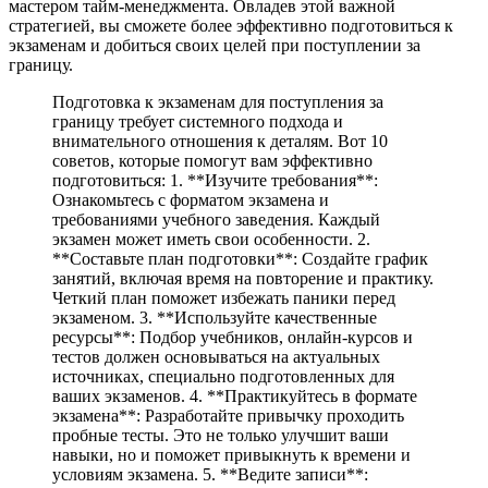
мастером тайм-менеджмента. Овладев этой важной
стратегией, вы сможете более эффективно подготовиться к
экзаменам и добиться своих целей при поступлении за
границу.
Подготовка к экзаменам для поступления за
границу требует системного подхода и
внимательного отношения к деталям. Вот 10
советов, которые помогут вам эффективно
подготовиться: 1. **Изучите требования**:
Ознакомьтесь с форматом экзамена и
требованиями учебного заведения. Каждый
экзамен может иметь свои особенности. 2.
**Составьте план подготовки**: Создайте график
занятий, включая время на повторение и практику.
Четкий план поможет избежать паники перед
экзаменом. 3. **Используйте качественные
ресурсы**: Подбор учебников, онлайн-курсов и
тестов должен основываться на актуальных
источниках, специально подготовленных для
ваших экзаменов. 4. **Практикуйтесь в формате
экзамена**: Разработайте привычку проходить
пробные тесты. Это не только улучшит ваши
навыки, но и поможет привыкнуть к времени и
условиям экзамена. 5. **Ведите записи**: