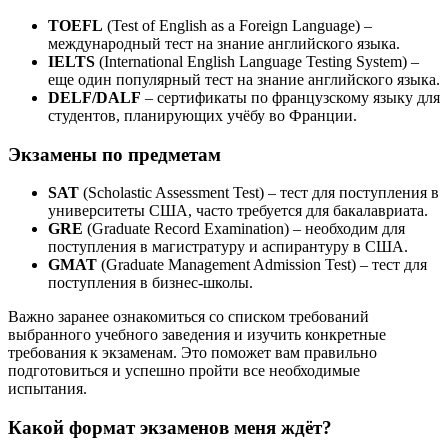
TOEFL
(Test of English as a Foreign Language) –
международный тест на знание английского языка.
IELTS
(International English Language Testing System) –
еще один популярный тест на знание английского языка.
DELF/DALF
– сертификаты по французскому языку для
студентов, планирующих учёбу во Франции.
Экзамены по предметам
SAT
(Scholastic Assessment Test) – тест для поступления в
университеты США, часто требуется для бакалавриата.
GRE
(Graduate Record Examination) – необходим для
поступления в магистратуру и аспирантуру в США.
GMAT
(Graduate Management Admission Test) – тест для
поступления в бизнес-школы.
Важно заранее ознакомиться со списком требований
выбранного учебного заведения и изучить конкретные
требования к экзаменам. Это поможет вам правильно
подготовиться и успешно пройти все необходимые
испытания.
Какой формат экзаменов меня ждёт?