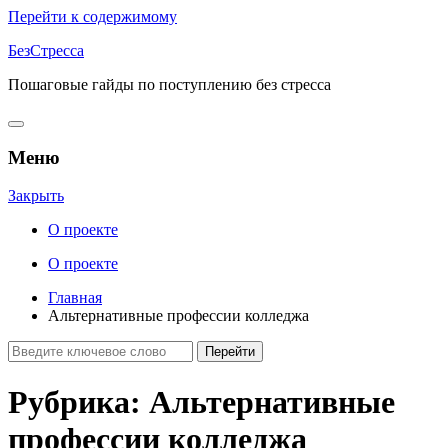
Перейти к содержимому
БезСтресса
Пошаговые гайды по поступлению без стресса
Меню
Закрыть
О проекте
О проекте
Главная
Альтернативные профессии колледжа
Рубрика:
Альтернативные
профессии колледжа