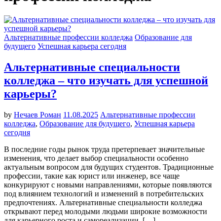
Альтернативные профессии колледжа
Образование для
будущего
Успешная карьера сегодня
Альтернативные специальности
колледжа – что изучать для успешной
карьеры?
by
Нечаев Роман
11.08.2025
Альтернативные профессии
колледжа
,
Образование для будущего
,
Успешная карьера
сегодня
В последние годы рынок труда претерпевает значительные
изменения, что делает выбор специальности особенно
актуальным вопросом для будущих студентов. Традиционные
профессии, такие как юрист или инженер, все чаще
конкурируют с новыми направлениями, которые появляются
под влиянием технологий и изменений в потребительских
предпочтениях. Альтернативные специальности колледжа
открывают перед молодыми людьми широкие возможности
для карьерного роста и самореализации. […]