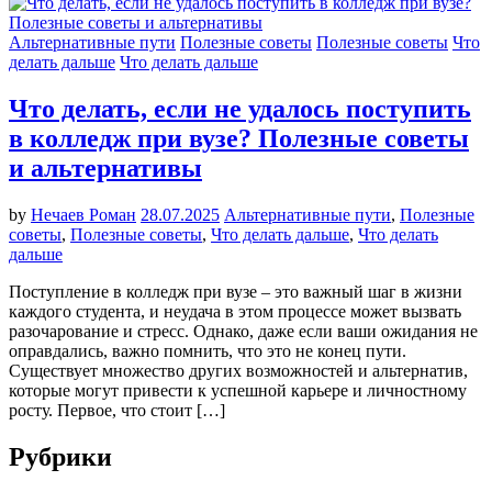
Альтернативные пути
Полезные советы
Полезные советы
Что
делать дальше
Что делать дальше
Что делать, если не удалось поступить
в колледж при вузе? Полезные советы
и альтернативы
by
Нечаев Роман
28.07.2025
Альтернативные пути
,
Полезные
советы
,
Полезные советы
,
Что делать дальше
,
Что делать
дальше
Поступление в колледж при вузе – это важный шаг в жизни
каждого студента, и неудача в этом процессе может вызвать
разочарование и стресс. Однако, даже если ваши ожидания не
оправдались, важно помнить, что это не конец пути.
Существует множество других возможностей и альтернатив,
которые могут привести к успешной карьере и личностному
росту. Первое, что стоит […]
Рубрики