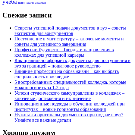
учёба
шаги
шаги
экзамен
Свежие записи
Секреты успешной подачи документов в вуз – советы
экспертов для абитуриентов
Поступление в магистратуру – ключевые моменты и
советы для успешного завершения
Профессии будущего – Тренды и направления в
колледжах для успешной карьеры
Как правильно оформить документы для поступления в
вуз за границей – пошаговое руководство
Влияние профессии на образ жизни – как выбрать
специальность в колледже
5 востребованных специальностей колледжа, которые
можно освоить за 1-2 года
Успехи студенческого самоуправления в колледжах –
ключевые достижения и их значение
Инновационные подходы в обучении колледжей при
институтах – новые горизонты образования
Нужны ли оригиналы документов при подаче в вуз?
Узнайте все важные детали
Хорошо дружим