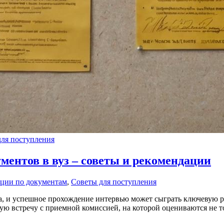
для поступления
ментов в вуз – советы и рекомендации
ции по документам
,
Советы для поступления
а, и успешное прохождение интервью может сыграть ключевую р
ную встречу с приемной комиссией, на которой оцениваются не т