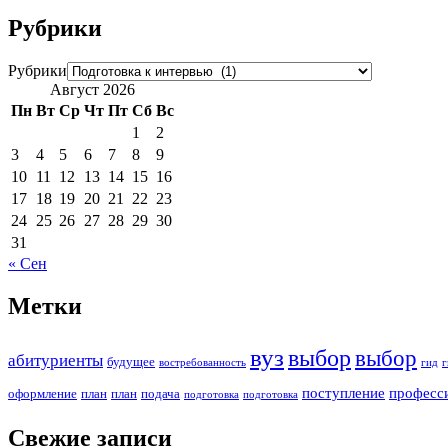
Рубрики
Рубрики
Август 2026
Пн
Вт
Ср
Чт
Пт
Сб
Вс
1
2
3
4
5
6
7
8
9
10
11
12
13
14
15
16
17
18
19
20
21
22
23
24
25
26
27
28
29
30
31
« Сен
Метки
вуз
выбор
выбор
абитуриенты
будущее
востребованность
гид
г
поступление
професс
оформление
план
план
подача
подготовка
подготовка
Свежие записи