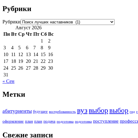
Рубрики
Рубрики
Август 2026
Пн
Вт
Ср
Чт
Пт
Сб
Вс
1
2
3
4
5
6
7
8
9
10
11
12
13
14
15
16
17
18
19
20
21
22
23
24
25
26
27
28
29
30
31
« Сен
Метки
вуз
выбор
выбор
абитуриенты
будущее
востребованность
гид
г
поступление
професс
оформление
план
план
подача
подготовка
подготовка
Свежие записи