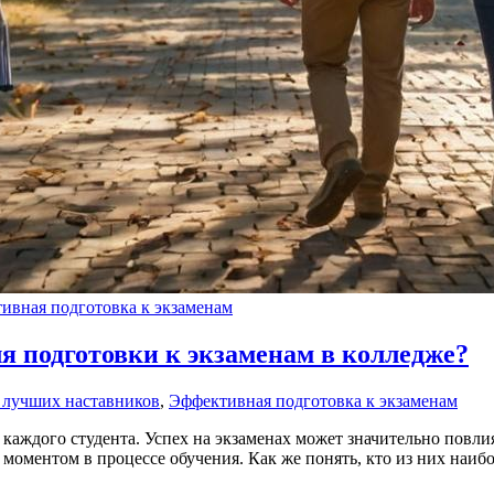
ивная подготовка к экзаменам
я подготовки к экзаменам в колледже?
 лучших наставников
,
Эффективная подготовка к экзаменам
 каждого студента. Успех на экзаменах может значительно повли
моментом в процессе обучения. Как же понять, кто из них наиб